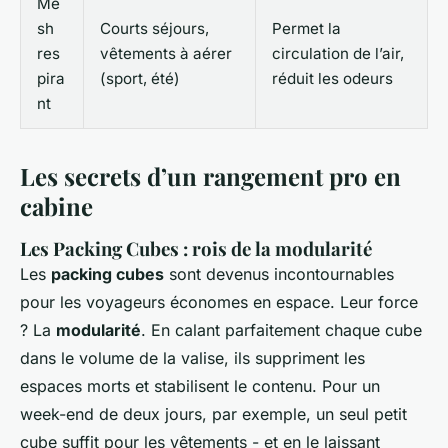
Me
sh
Courts séjours,
Permet la
res
vêtements à aérer
circulation de l’air,
pira
(sport, été)
réduit les odeurs
nt
Les secrets d’un rangement pro en
cabine
Les Packing Cubes : rois de la modularité
Les
packing cubes
sont devenus incontournables
pour les voyageurs économes en espace. Leur force
? La
modularité
. En calant parfaitement chaque cube
dans le volume de la valise, ils suppriment les
espaces morts et stabilisent le contenu. Pour un
week-end de deux jours, par exemple, un seul petit
cube suffit pour les vêtements - et en le laissant