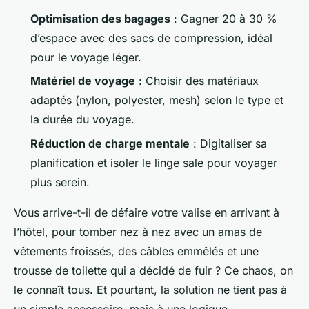
Optimisation des bagages
: Gagner 20 à 30 %
d’espace avec des sacs de compression, idéal
pour le voyage léger.
Matériel de voyage
: Choisir des matériaux
adaptés (nylon, polyester, mesh) selon le type et
la durée du voyage.
Réduction de charge mentale
: Digitaliser sa
planification et isoler le linge sale pour voyager
plus serein.
Vous arrive-t-il de défaire votre valise en arrivant à
l’hôtel, pour tomber nez à nez avec un amas de
vêtements froissés, des câbles emmêlés et une
trousse de toilette qui a décidé de fuir ? Ce chaos, on
le connaît tous. Et pourtant, la solution ne tient pas à
un simple accessoire, mais à une logique