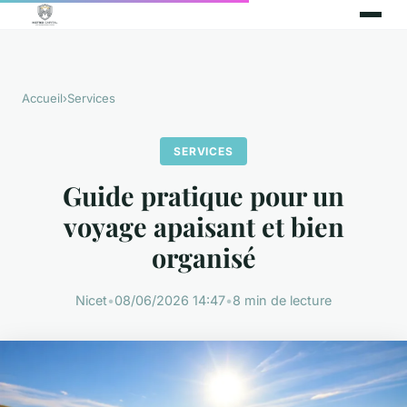
Accueil
›
Services
SERVICES
Guide pratique pour un
voyage apaisant et bien
organisé
Nicet
•
08/06/2026 14:47
•
8 min de lecture