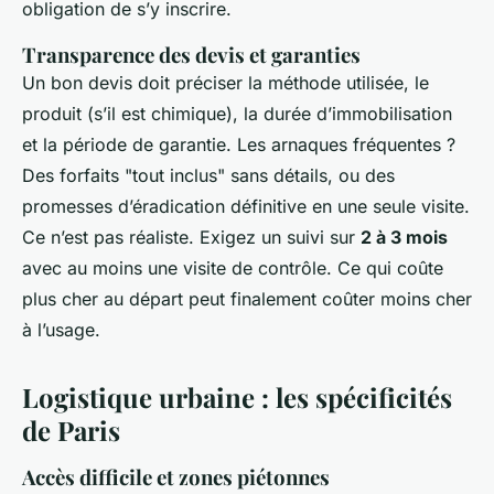
obligation de s’y inscrire.
Transparence des devis et garanties
Un bon devis doit préciser la méthode utilisée, le
produit (s’il est chimique), la durée d’immobilisation
et la période de garantie. Les arnaques fréquentes ?
Des forfaits "tout inclus" sans détails, ou des
promesses d’éradication définitive en une seule visite.
Ce n’est pas réaliste. Exigez un suivi sur
2 à 3 mois
avec au moins une visite de contrôle. Ce qui coûte
plus cher au départ peut finalement coûter moins cher
à l’usage.
Logistique urbaine : les spécificités
de Paris
Accès difficile et zones piétonnes