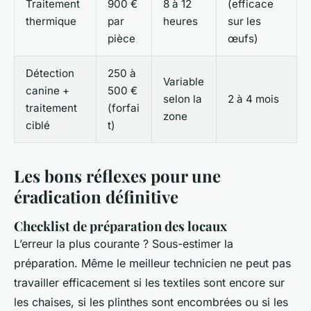
Traitement
900 €
8 à 12
(efficace
thermique
par
heures
sur les
pièce
œufs)
Détection
250 à
Variable
canine +
500 €
selon la
2 à 4 mois
traitement
(forfai
zone
ciblé
t)
Les bons réflexes pour une
éradication définitive
Checklist de préparation des locaux
L’erreur la plus courante ? Sous-estimer la
préparation. Même le meilleur technicien ne peut pas
travailler efficacement si les textiles sont encore sur
les chaises, si les plinthes sont encombrées ou si les