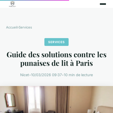
Accueil
›
Services
SERVICES
Guide des solutions contre les
punaises de lit à Paris
Nicet
•
10/03/2026 09:37
•
10 min de lecture