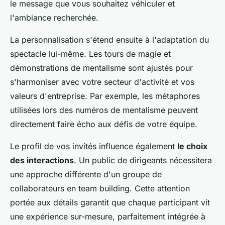
le message que vous souhaitez véhiculer et
l'ambiance recherchée.
La personnalisation s'étend ensuite à l'adaptation du
spectacle lui-même. Les tours de magie et
démonstrations de mentalisme sont ajustés pour
s'harmoniser avec votre secteur d'activité et vos
valeurs d'entreprise. Par exemple, les métaphores
utilisées lors des numéros de mentalisme peuvent
directement faire écho aux défis de votre équipe.
Le profil de vos invités influence également
le choix
des interactions
. Un public de dirigeants nécessitera
une approche différente d'un groupe de
collaborateurs en team building. Cette attention
portée aux détails garantit que chaque participant vit
une expérience sur-mesure, parfaitement intégrée à