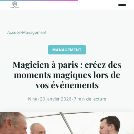
Accueil
›
Management
MANAGEMENT
Magicien à paris : créez des
moments magiques lors de
vos événements
Nina
•
20 janvier 2026
•
7 min de lecture