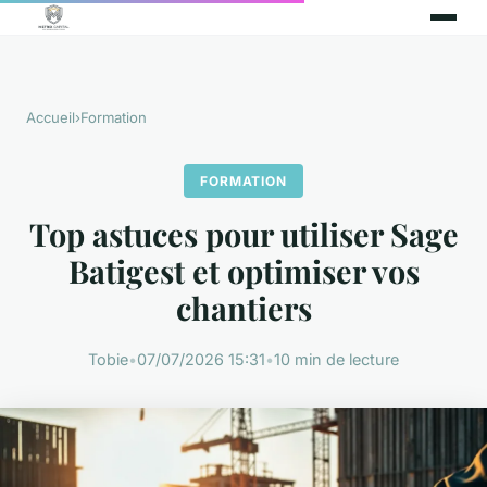
Accueil
›
Formation
FORMATION
Top astuces pour utiliser Sage
Batigest et optimiser vos
chantiers
Tobie
•
07/07/2026 15:31
•
10 min de lecture