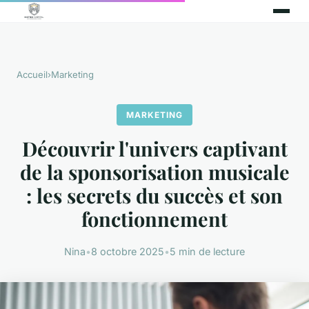
Accueil
›
Marketing
MARKETING
Découvrir l'univers captivant
de la sponsorisation musicale
: les secrets du succès et son
fonctionnement
Nina
•
8 octobre 2025
•
5 min de lecture